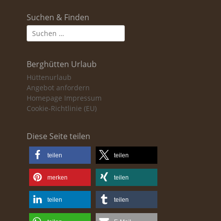
Suchen & Finden
Suchen
nach:
Berghütten Urlaub
Hüttenurlaub
Angebot anfordern
Homepage Impressum
Cookie-Richtlinie (EU)
Diese Seite teilen
teilen
teilen
merken
teilen
teilen
teilen