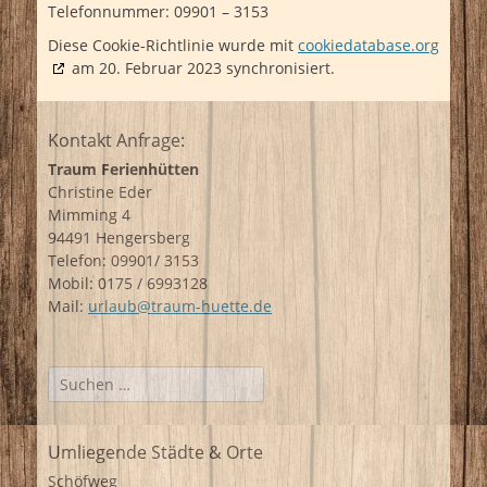
Telefonnummer: 09901 – 3153
Diese Cookie-Richtlinie wurde mit
cookiedatabase.org
am 20. Februar 2023 synchronisiert.
Kontakt Anfrage:
Traum Ferienhütten
Christine Eder
Mimming 4
94491 Hengersberg
Telefon: 09901/ 3153
Mobil: 0175 / 6993128
Mail:
urlaub@traum-huette.de
Suchen
nach:
Umliegende Städte & Orte
Schöfweg