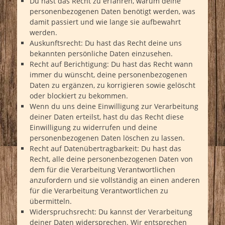
Du hast das Recht zu erfahren, warum deine
personenbezogenen Daten benötigt werden, was
damit passiert und wie lange sie aufbewahrt
werden.
Auskunftsrecht: Du hast das Recht deine uns
bekannten persönliche Daten einzusehen.
Recht auf Berichtigung: Du hast das Recht wann
immer du wünscht, deine personenbezogenen
Daten zu ergänzen, zu korrigieren sowie gelöscht
oder blockiert zu bekommen.
Wenn du uns deine Einwilligung zur Verarbeitung
deiner Daten erteilst, hast du das Recht diese
Einwilligung zu widerrufen und deine
personenbezogenen Daten löschen zu lassen.
Recht auf Datenübertragbarkeit: Du hast das
Recht, alle deine personenbezogenen Daten von
dem für die Verarbeitung Verantwortlichen
anzufordern und sie vollständig an einen anderen
für die Verarbeitung Verantwortlichen zu
übermitteln.
Widerspruchsrecht: Du kannst der Verarbeitung
deiner Daten widersprechen. Wir entsprechen